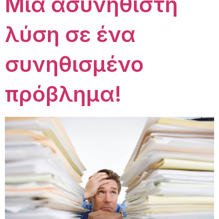
Μια ασυνήθιστη
λύση σε ένα
συνηθισμένο
πρόβλημα!