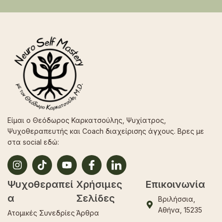
Είμαι ο Θεόδωρος Καρκατσούλης, Ψυχίατρος,
Ψυχοθεραπευτής και Coach διαχείρισης άγχους. Βρες με
στα social εδώ:
Ψυχοθεραπεί
Χρήσιμες
Επικοινωνία
α
Σελίδες
Βριλήσσια,
Αθήνα, 15235
Ατομικές Συνεδρίες
Άρθρα