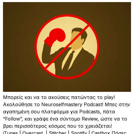
Μπορείς και να το ακούσεις πατώντας το play!
Ακολούθησε το Neuroselfmastery Podcast! ​Μπες στην
αγαπημένη σου πλατφόρμα για Podcasts, πάτα
“Follow”, και γράψε ένα σύντομο Review, ώστε να το
βρει περισσότερος κόσμος που το χρειάζεται!
iTunes | Overcast | Stitcher | Spotify | Castbox Πόσες