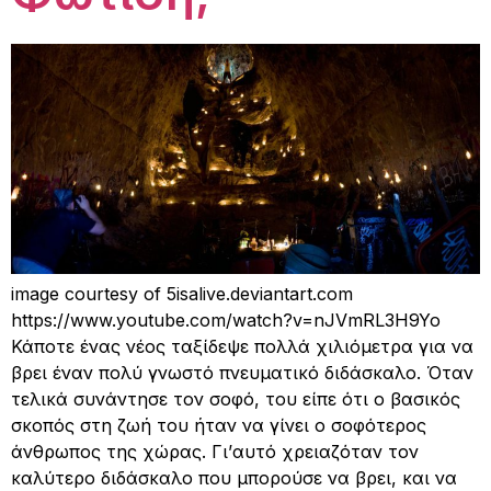
image courtesy of 5isalive.deviantart.com
https://www.youtube.com/watch?v=nJVmRL3H9Yo
Κάποτε ένας νέος ταξίδεψε πολλά χιλιόμετρα για να
βρει έναν πολύ γνωστό πνευματικό διδάσκαλο. Όταν
τελικά συνάντησε τον σοφό, του είπε ότι ο βασικός
σκοπός στη ζωή του ήταν να γίνει ο σοφότερος
άνθρωπος της χώρας. Γι’αυτό χρειαζόταν τον
καλύτερο διδάσκαλο που μπορούσε να βρει, και να