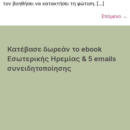
τον βοηθήσει να κατακτήσει τη φώτιση. […]
Επόμενο
→
Κατέβασε δωρεάν το ebook
Εσωτερικής Ηρεμίας & 5 emails
συνειδητοποίησης