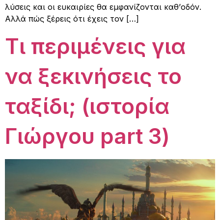
λύσεις και οι ευκαιρίες θα εμφανίζονται καθ’οδόν.
Αλλά πώς ξέρεις ότι έχεις τον […]
Τι περιμένεις για
να ξεκινήσεις το
ταξίδι; (ιστορία
Γιώργου part 3)