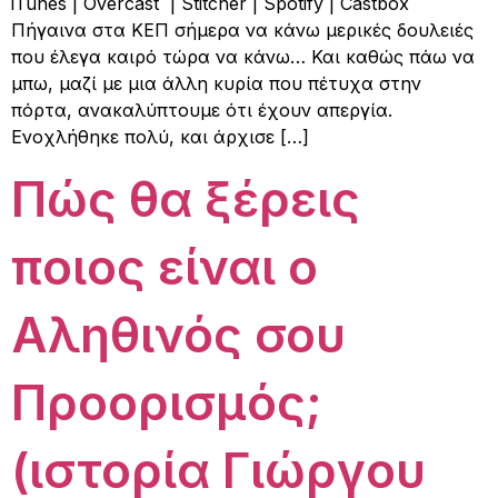
iTunes | Overcast | Stitcher | Spotify | Castbox
Πήγαινα στα ΚΕΠ σήμερα να κάνω μερικές δουλειές
που έλεγα καιρό τώρα να κάνω… Και καθώς πάω να
μπω, μαζί με μια άλλη κυρία που πέτυχα στην
πόρτα, ανακαλύπτουμε ότι έχουν απεργία.
Ενοχλήθηκε πολύ, και άρχισε […]
Πώς θα ξέρεις
ποιος είναι ο
Αληθινός σου
Προορισμός;
(ιστορία Γιώργου