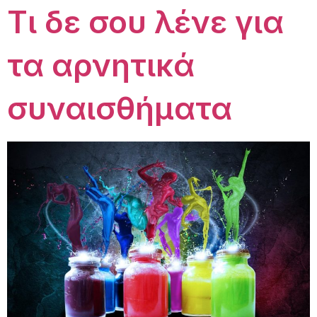
Τι δε σου λένε για
τα αρνητικά
συναισθήματα