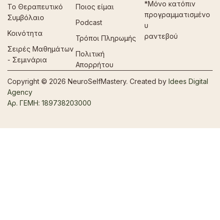
*Μόνο κατόπιν
Το Θεραπευτικό
Ποιος είμαι
προγραμματισμένο
Συμβόλαιο
Podcast
υ
Κοινότητα
ραντεβού
Τρόποι Πληρωμής
Σειρές Μαθημάτων
Πολιτική
- Σεμινάρια
Απορρήτου
Copyright © 2026 NeuroSelfMastery. Created by
Idees Digital
Agency
Αρ. ΓΕΜΗ: 189738203000