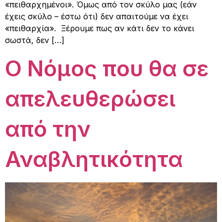
«πειθαρχημένοι». Όμως από τον σκύλο μας (εάν
έχεις σκύλο – έστω ότι) δεν απαιτούμε να έχει
«πειθαρχία». Ξέρουμε πως αν κάτι δεν το κάνει
σωστά, δεν […]
Ο Νόμος που θα σε
απελευθερώσει
από την
Αναβλητικότητα