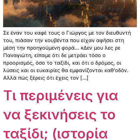
Σε έναν του καφέ τους ο Γιώργος με τον διευθυντή
του, πιάσαν την κουβέντα που είχαν αφήσει στη
μέση την προηγούμενη φορά… «Δεν μου λες ρε
Παναγιώτη, είπαμε ότι δε μετράει τόσο ο
προορισμός, όσο το ταξίδι, και ότι ο δρόμος, οι
λύσεις και οι ευκαιρίες θα εμφανίζονται καθ’οδόν.
Αλλά πώς ξέρεις ότι έχεις τον […]
Τι περιμένεις για
να ξεκινήσεις το
ταξίδι; (ιστορία