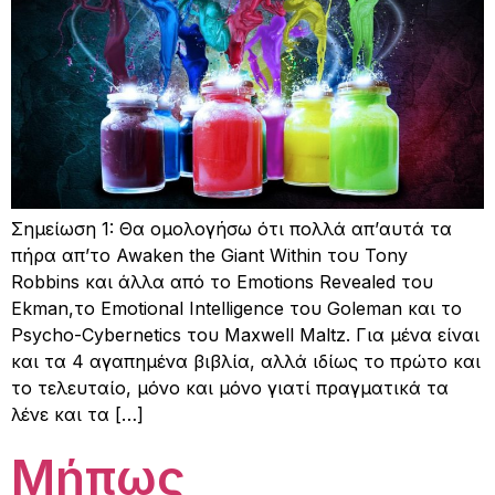
Σημείωση 1: Θα ομολογήσω ότι πολλά απ’αυτά τα
πήρα απ’το Awaken the Giant Within του Tony
Robbins και άλλα από το Emotions Revealed του
Ekman,το Emotional Intelligence του Goleman και το
Psycho-Cybernetics του Maxwell Maltz. Για μένα είναι
και τα 4 αγαπημένα βιβλία, αλλά ιδίως το πρώτο και
το τελευταίο, μόνο και μόνο γιατί πραγματικά τα
λένε και τα […]
Μήπως