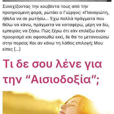
Συνεχίζοντας την κουβέντα τους από την
προηγούμενη φορά, ρωτάει ο Γιώργος: «Παναγιώτη,
ήθελα να σε ρωτήσω… Έχω πολλά πράγματα που
θέλω να κάνω, πράγματα να καταφέρω, μέρη να δω,
εμπειρίες να ζήσω. Πώς ξέρω ότι εάν επιλέξω έναν
προορισμό και αφοσιωθώ εκεί, δε θα το μετανοιώσω
στην πορεία; Και αν κάνω τη λάθος επιλογή; Μου
είπες […]
Τι δε σου λένε για
την “Αισιοδοξία”;