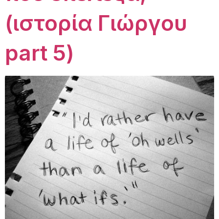
(ιστορία Γιώργου
part 5)