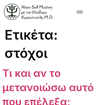
Ετικέτα:
στόχοι
Τι και αν το
μετανοιώσω αυτό
που επέλεξα;