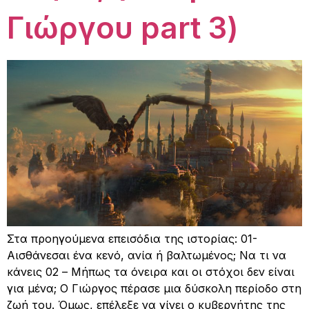
Γιώργου part 3)
Στα προηγούμενα επεισόδια της ιστορίας: 01-
Αισθάνεσαι ένα κενό, ανία ή βαλτωμένος; Να τι να
κάνεις 02 – Μήπως τα όνειρα και οι στόχοι δεν είναι
για μένα; Ο Γιώργος πέρασε μια δύσκολη περίοδο στη
ζωή του. Όμως, επέλεξε να γίνει ο κυβερνήτης της