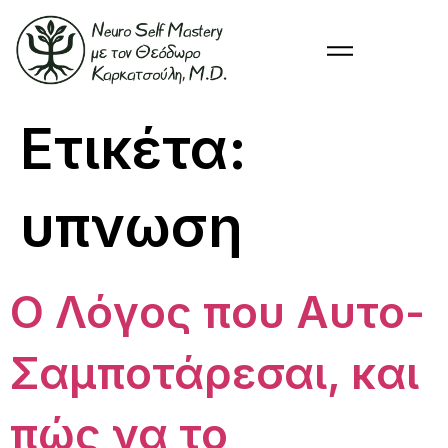
Ετικέτα:
υπνωση
Ο Λόγος που Αυτο-
Σαμποτάρεσαι, και
πώς να το