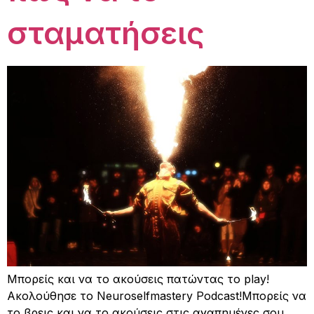
σταματήσεις
Μπορείς και να το ακούσεις πατώντας το play!
Ακολούθησε το Neuroselfmastery Podcast!Μπορείς να
το βρεις και να το ακούσεις στις αγαπημένες σου